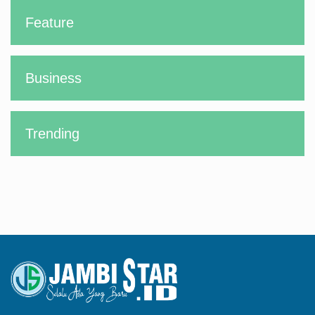
Feature
Business
Trending