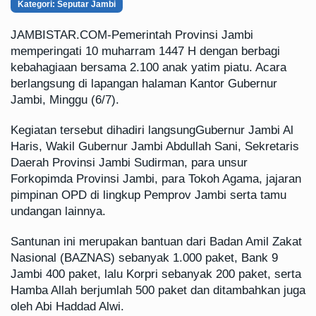
Kategori: Seputar Jambi
JAMBISTAR.COM-
Pemerintah Provinsi Jambi
memperingati 10 muharram 1447 H dengan berbagi
kebahagiaan bersama 2.100 anak yatim piatu. Acara
berlangsung di lapangan halaman Kantor Gubernur
Jambi, Minggu (6/7).
Kegiatan tersebut dihadiri langsungGubernur Jambi Al
Haris, Wakil Gubernur Jambi Abdullah Sani, Sekretaris
Daerah Provinsi Jambi Sudirman, para unsur
Forkopimda Provinsi Jambi, para Tokoh Agama, jajaran
pimpinan OPD di lingkup Pemprov Jambi serta tamu
undangan lainnya.
Santunan ini merupakan bantuan dari Badan Amil Zakat
Nasional (BAZNAS) sebanyak 1.000 paket, Bank 9
Jambi 400 paket, lalu Korpri sebanyak 200 paket, serta
Hamba Allah berjumlah 500 paket dan ditambahkan juga
oleh Abi Haddad Alwi.