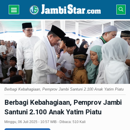
Berbagi Kebahagiaan, Pemprov Jambi Santuni 2.100 Anak Yatim Piatu
Berbagi Kebahagiaan, Pemprov Jambi
Santuni 2.100 Anak Yatim Piatu
Minggu, 06 Juli 2025 - 10:57 WIB - Dibaca: 510 Kali