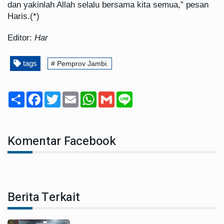
dan yakinlah Allah selalu bersama kita semua,” pesan
Haris.(*)
Editor:
Har
tags
# Pemprov Jambi.
Share
Facebook
Twitter
Email
WhatsApp
Gmail
Line
Komentar Facebook
Berita Terkait