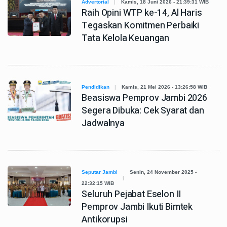
Advertorial
Kamis, 18 Juni 2026 - 21:39:31 WIB
Raih Opini WTP ke-14, Al Haris
Tegaskan Komitmen Perbaiki
Tata Kelola Keuangan
Pendidikan
Kamis, 21 Mei 2026 - 13:26:58 WIB
Beasiswa Pemprov Jambi 2026
Segera Dibuka: Cek Syarat dan
Jadwalnya
Seputar Jambi
Senin, 24 November 2025 -
22:32:15 WIB
Seluruh Pejabat Eselon II
Pemprov Jambi Ikuti Bimtek
Antikorupsi