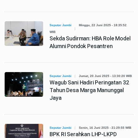
Seputar Jambi
Minggu, 22 Juni 2025 - 18:35:52
WIB
Sekda Sudirman: HBA Role Model
Alumni Pondok Pesantren
Seputar Jambi
Jumat, 20 Juni 2025 - 13:30:20 WIB
Wagub Sani Hadiri Peringatan 32
Tahun Desa Marga Manunggal
Jaya
Seputar Jambi
Senin, 16 Juni 2025 - 21:29:55 WIB
BPK RI Serahkan LHP-LKPD