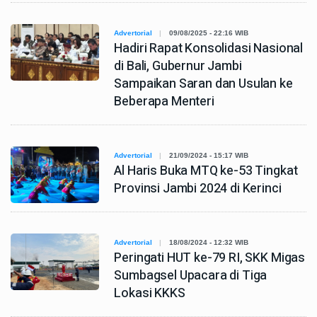
Advertorial
09/08/2025 - 22:16 WIB
Hadiri Rapat Konsolidasi Nasional
di Bali, Gubernur Jambi
Sampaikan Saran dan Usulan ke
Beberapa Menteri
Advertorial
21/09/2024 - 15:17 WIB
Al Haris Buka MTQ ke-53 Tingkat
Provinsi Jambi 2024 di Kerinci
Advertorial
18/08/2024 - 12:32 WIB
Peringati HUT ke-79 RI, SKK Migas
Sumbagsel Upacara di Tiga
Lokasi KKKS