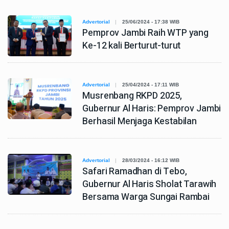
Advertorial
25/06/2024 - 17:38 WIB
Pemprov Jambi Raih WTP yang
Ke-12 kali Berturut-turut
Advertorial
25/04/2024 - 17:11 WIB
Musrenbang RKPD 2025,
Gubernur Al Haris: Pemprov Jambi
Berhasil Menjaga Kestabilan
Advertorial
28/03/2024 - 16:12 WIB
Safari Ramadhan di Tebo,
Gubernur Al Haris Sholat Tarawih
Bersama Warga Sungai Rambai