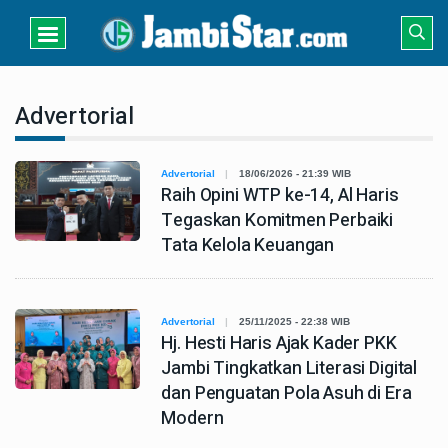
Advertorial
Advertorial
18/06/2026 - 21:39 WIB
Raih Opini WTP ke-14, Al Haris
Tegaskan Komitmen Perbaiki
Tata Kelola Keuangan
Advertorial
25/11/2025 - 22:38 WIB
Hj. Hesti Haris Ajak Kader PKK
Jambi Tingkatkan Literasi Digital
dan Penguatan Pola Asuh di Era
Modern