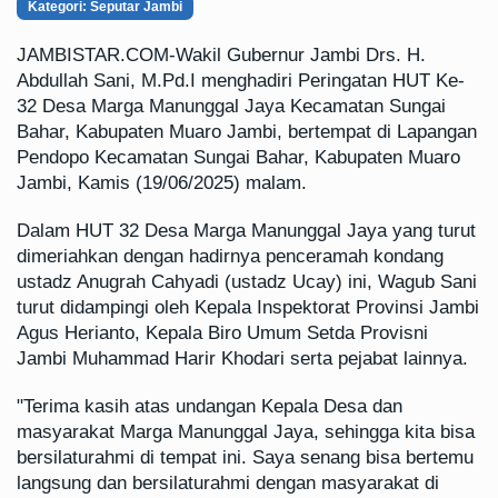
Kategori: Seputar Jambi
JAMBISTAR.COM-
Wakil Gubernur Jambi Drs. H.
Abdullah Sani, M.Pd.I menghadiri Peringatan HUT Ke-
32 Desa Marga Manunggal Jaya Kecamatan Sungai
Bahar, Kabupaten Muaro Jambi, bertempat di Lapangan
Pendopo Kecamatan Sungai Bahar, Kabupaten Muaro
Jambi, Kamis (19/06/2025) malam.
Dalam HUT 32 Desa Marga Manunggal Jaya yang turut
dimeriahkan dengan hadirnya penceramah kondang
ustadz Anugrah Cahyadi (ustadz Ucay) ini, Wagub Sani
turut didampingi oleh Kepala Inspektorat Provinsi Jambi
Agus Herianto, Kepala Biro Umum Setda Provisni
Jambi Muhammad Harir Khodari serta pejabat lainnya.
"Terima kasih atas undangan Kepala Desa dan
masyarakat Marga Manunggal Jaya, sehingga kita bisa
bersilaturahmi di tempat ini. Saya senang bisa bertemu
langsung dan bersilaturahmi dengan masyarakat di