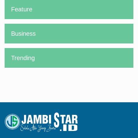
Feature
Business
Trending