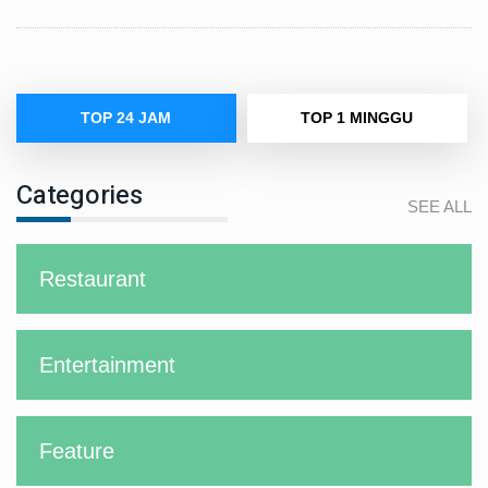
TOP 24 JAM
TOP 1 MINGGU
Categories
SEE ALL
Restaurant
Entertainment
Feature