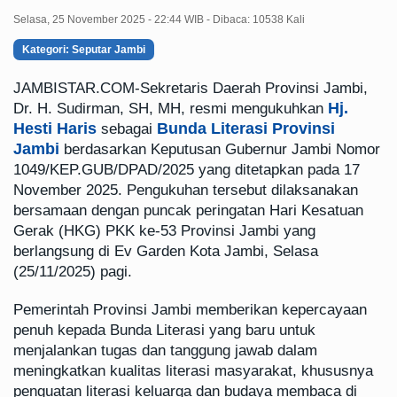
Selasa, 25 November 2025 - 22:44 WIB - Dibaca: 10538 Kali
Kategori: Seputar Jambi
JAMBISTAR.COM
-Sekretaris Daerah Provinsi Jambi,
Hj.
Dr. H. Sudirman, SH, MH, resmi mengukuhkan
Hesti Haris
Bunda Literasi Provinsi
sebagai
Jambi
berdasarkan Keputusan Gubernur Jambi Nomor
1049/KEP.GUB/DPAD/2025 yang ditetapkan pada 17
November 2025. Pengukuhan tersebut dilaksanakan
bersamaan dengan puncak peringatan Hari Kesatuan
Gerak (HKG) PKK ke-53 Provinsi Jambi yang
berlangsung di Ev Garden Kota Jambi, Selasa
(25/11/2025) pagi.
Pemerintah Provinsi Jambi memberikan kepercayaan
penuh kepada Bunda Literasi yang baru untuk
menjalankan tugas dan tanggung jawab dalam
meningkatkan kualitas literasi masyarakat, khususnya
penguatan literasi keluarga dan budaya membaca di