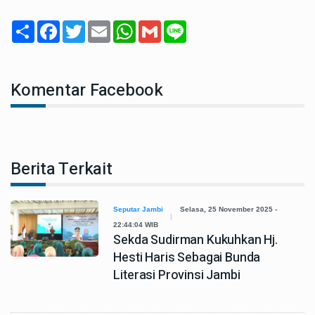
Share
Facebook
Twitter
Email
WhatsApp
Gmail
Line
Komentar Facebook
Berita Terkait
Seputar Jambi
Selasa, 25 November 2025 -
22:44:04 WIB
Sekda Sudirman Kukuhkan Hj.
Hesti Haris Sebagai Bunda
Literasi Provinsi Jambi