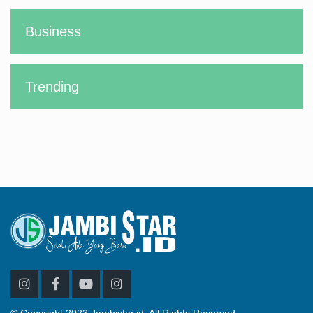
Business
Trending