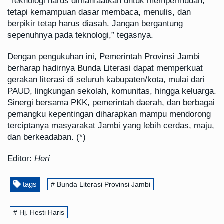
“Teknologi harus dimanfaatkan untuk mempermudah,
tetapi kemampuan dasar membaca, menulis, dan
berpikir tetap harus diasah. Jangan bergantung
sepenuhnya pada teknologi,” tegasnya.
Dengan pengukuhan ini, Pemerintah Provinsi Jambi
berharap hadirnya Bunda Literasi dapat memperkuat
gerakan literasi di seluruh kabupaten/kota, mulai dari
PAUD, lingkungan sekolah, komunitas, hingga keluarga.
Sinergi bersama PKK, pemerintah daerah, dan berbagai
pemangku kepentingan diharapkan mampu mendorong
terciptanya masyarakat Jambi yang lebih cerdas, maju,
dan berkeadaban. (*)
Editor:
Heri
tags
# Bunda Literasi Provinsi Jambi
# Hj. Hesti Haris