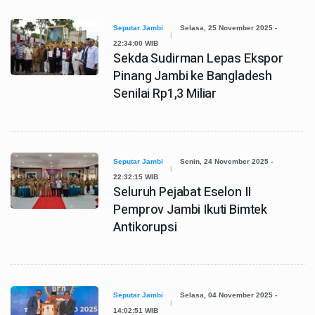
Seputar Jambi
Selasa, 25 November 2025 -
22:34:00 WIB
Sekda Sudirman Lepas Ekspor
Pinang Jambi ke Bangladesh
Senilai Rp1,3 Miliar
Seputar Jambi
Senin, 24 November 2025 -
22:32:15 WIB
Seluruh Pejabat Eselon II
Pemprov Jambi Ikuti Bimtek
Antikorupsi
Seputar Jambi
Selasa, 04 November 2025 -
14:02:51 WIB