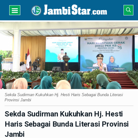
Sekda Sudirman Kukuhkan Hj. Hesti Haris Sebagai Bunda Literasi
Provinsi Jambi
Sekda Sudirman Kukuhkan Hj. Hesti
Haris Sebagai Bunda Literasi Provinsi
Jambi