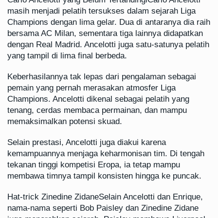
masih menjadi pelatih tersukses dalam sejarah Liga
Champions dengan lima gelar. Dua di antaranya dia raih
bersama AC Milan, sementara tiga lainnya didapatkan
dengan Real Madrid. Ancelotti juga satu-satunya pelatih
yang tampil di lima final berbeda.
Keberhasilannya tak lepas dari pengalaman sebagai
pemain yang pernah merasakan atmosfer Liga
Champions. Ancelotti dikenal sebagai pelatih yang
tenang, cerdas membaca permainan, dan mampu
memaksimalkan potensi skuad.
Selain prestasi, Ancelotti juga diakui karena
kemampuannya menjaga keharmonisan tim. Di tengah
tekanan tinggi kompetisi Eropa, ia tetap mampu
membawa timnya tampil konsisten hingga ke puncak.
Hat-trick Zinedine Zidane
Selain Ancelotti dan Enrique,
nama-nama seperti Bob Paisley dan Zinedine Zidane