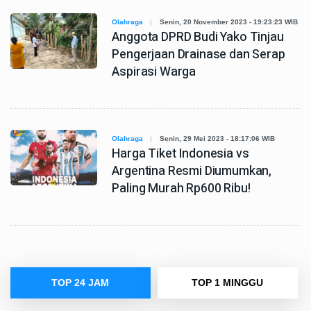
Olahraga
Senin, 20 November 2023 - 19:23:23 WIB
Anggota DPRD Budi Yako Tinjau
Pengerjaan Drainase dan Serap
Aspirasi Warga
Olahraga
Senin, 29 Mei 2023 - 18:17:06 WIB
Harga Tiket Indonesia vs
Argentina Resmi Diumumkan,
Paling Murah Rp600 Ribu!
TOP 24 JAM
TOP 1 MINGGU