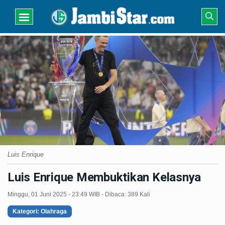
Luis Enrique
Luis Enrique Membuktikan Kelasnya
Minggu, 01 Juni 2025 - 23:49 WIB - Dibaca: 389 Kali
Kategori: Olahraga